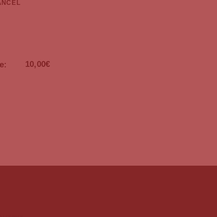
10,00€
е: