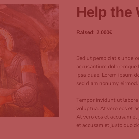
Help the 
Raised:
2.000€
Sed ut perspiciatis unde o
accusantium doloremque 
ipsa quae. Lorem ipsum dol
sed diam nonumy eirmod.
Tempor invidunt ut labore
voluptua. At vero eos et a
At vero eos et accusam et 
et accusam et justo duo d