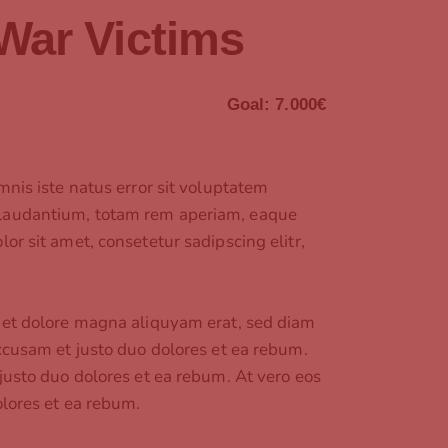
War Victims
Goal:
7.000€
mnis iste natus error sit voluptatem
laudantium, totam rem aperiam, eaque
or sit amet, consetetur sadipscing elitr,
 et dolore magna aliquyam erat, sed diam
ccusam et justo duo dolores et ea rebum.
justo duo dolores et ea rebum. At vero eos
olores et ea rebum.