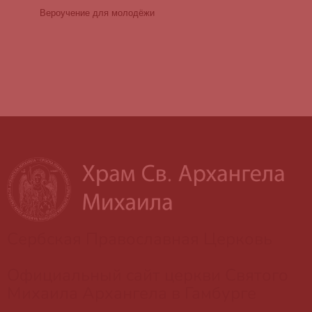
Вероучение для молодёжи
Сербская Православная Церковь
Официальный сайт церкви Святого
Михаила Архангела в Гамбурге