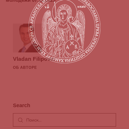
молодёжи 07.11.2025
Vladan Filipovic
ОБ АВТОРЕ
Search