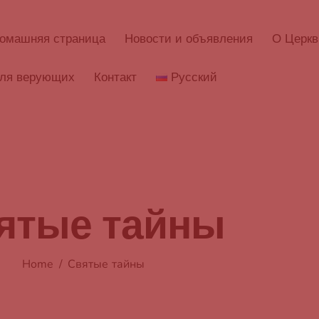
омашняя страница
Новости и объявления
О Церкв
ля верующих
Контакт
Русский
ятые тайны
Home
Святые тайны