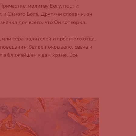
Причастие, молитву Богу, пост и
, и Самого Бога. Другими словами, он
начил для всего, что Он сотворил.
или вера родителей и крёстного отца,
поведания, белое покрывало, свеча и
 в ближайшем к вам храме. Все