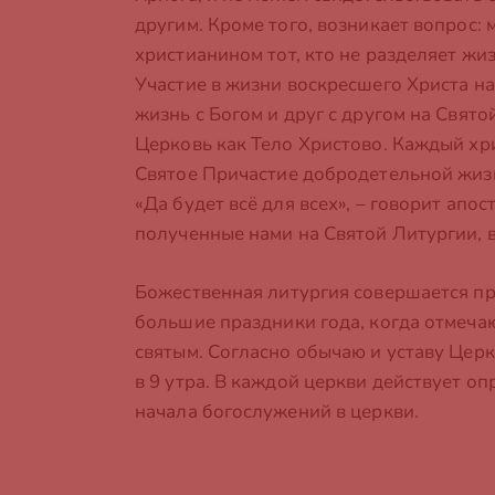
другим. Кроме того, возникает вопрос: 
христианином тот, кто не разделяет жиз
Участие в жизни воскресшего Христа на
жизнь с Богом и друг с другом на Свято
Церковь как Тело Христово. Каждый хри
Святое Причастие добродетельной жизн
«Да будет всё для всех», – говорит апо
полученные нами на Святой Литургии, 
Божественная литургия совершается пр
большие праздники года, когда отмеча
святым. Согласно обычаю и уставу Церк
в 9 утра. В каждой церкви действует 
начала богослужений в церкви.