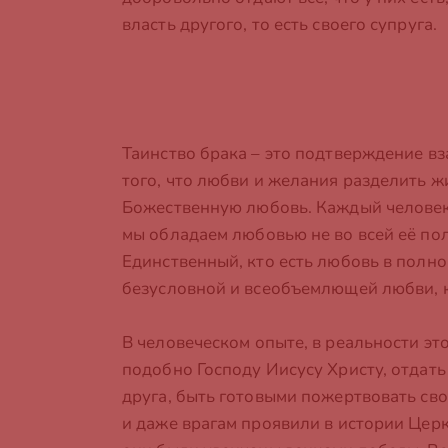
власть другого, то есть своего супруга.
Таинство брака – это подтверждение вз
того, что любви и желания разделить ж
Божественную любовь. Каждый человек, 
мы обладаем любовью не во всей её пол
Единственный, кто есть любовь в полном
безусловной и всеобъемлющей любви, к
В человеческом опыте, в реальности это
подобно Господу Иисусу Христу, отдать
друга, быть готовыми пожертвовать сво
и даже врагам проявили в истории Церк