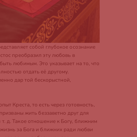
редставляет собой глубокое осознание
истос преобразил эту любовь в
быть любимым. Это указывает на то, что
лностью отдать её другому.
именно дар той бескорыстной,
пыт Креста, то есть через готовность,
 призваны жить беззаветно друг для
т. д. Такое отношение к Богу, ближним
 жизнь за Бога и ближних ради любви