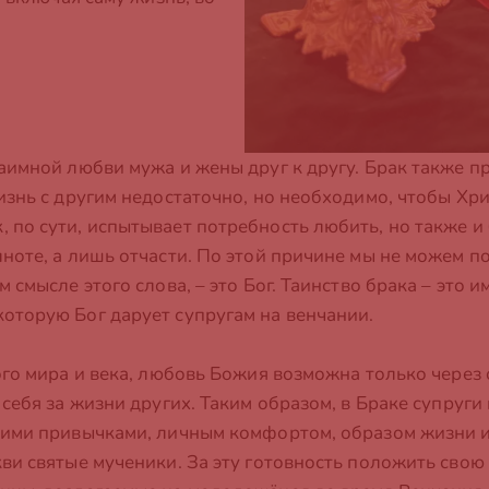
аимной любви мужа и жены друг к другу. Брак также п
изнь с другим недостаточно, но необходимо, чтобы Хр
по сути, испытывает потребность любить, но также и 
ноте, а лишь отчасти. По этой причине мы не можем по
 смысле этого слова, – это Бог. Таинство брака – это 
оторую Бог дарует супругам на венчании.
го мира и века, любовь Божия возможна только через о
 себя за жизни других. Таким образом, в Браке супруги
ими привычками, личным комфортом, образом жизни и 
ви святые мученики. За эту готовность положить свою