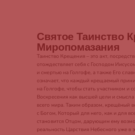
Святое Таинство 
Миропомазания
Таинство Крещения – это акт, посредс
отождествляет себя с Господом Иисусо
и смертью на Голгофе, а также Его сла
означает, что каждый крещаемый прини
на Голгофе, чтобы стать участником и 
Воскресения как высшей цели и смысла
всего мира. Таким образом, крещёный 
с Богом, Который для него, как и для вс
становится Отцом, дарующим ему возм
реальность Царствия Небесного уже в эт