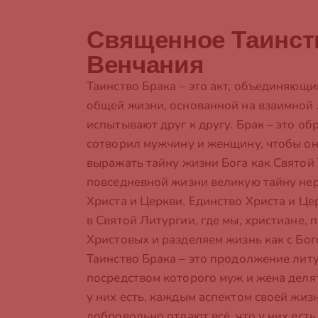
Священное Таинст
Венчания
Таинство Брака – это акт, объединяющ
общей жизни, основанной на взаимной 
испытывают друг к другу. Брак – это об
сотворил мужчину и женщину, чтобы он
выражать тайну жизни Бога как Святой 
повседневной жизни великую тайну не
Христа и Церкви. Единство Христа и Ц
в Святой Литургии, где мы, христиане,
Христовых и разделяем жизнь как с Бого
Таинство Брака – это продолжение лит
посредством которого муж и жена делятс
у них есть, каждым аспектом своей жизн
добровольно отдают всё, что у них есть