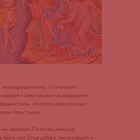
 новокрещённому, а также его
мазание также является введением
вященством. Из этого проистекает
Крови Христовых.
у он призван. Поэтому каждый
ь Бога как Отца добра, милосердия и