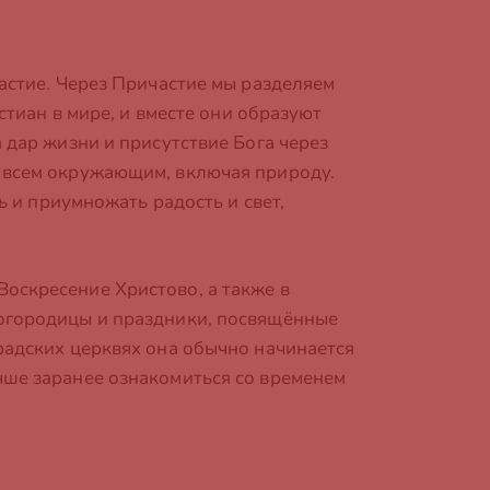
частие. Через Причастие мы разделяем
стиан в мире, и вместе они образуют
 дар жизни и присутствие Бога через
ь всем окружающим, включая природу.
ь и приумножать радость и свет,
оскресение Христово, а также в
Богородицы и праздники, посвящённые
радских церквях она обычно начинается
чше заранее ознакомиться со временем