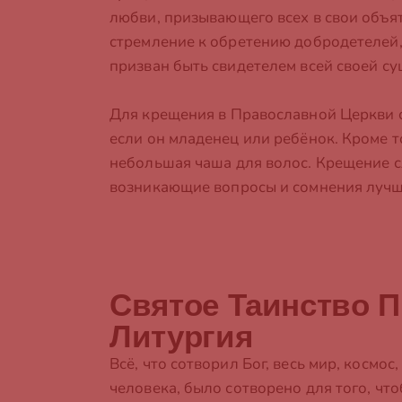
любви, призывающего всех в свои объяти
стремление к обретению добродетелей, я
призван быть свидетелем всей своей су
Для крещения в Православной Церкви са
если он младенец или ребёнок. Кроме т
небольшая чаша для волос. Крещение с
возникающие вопросы и сомнения лучше
Святое Таинство 
Литургия
Всё, что сотворил Бог, весь мир, космос
человека, было сотворено для того, чт