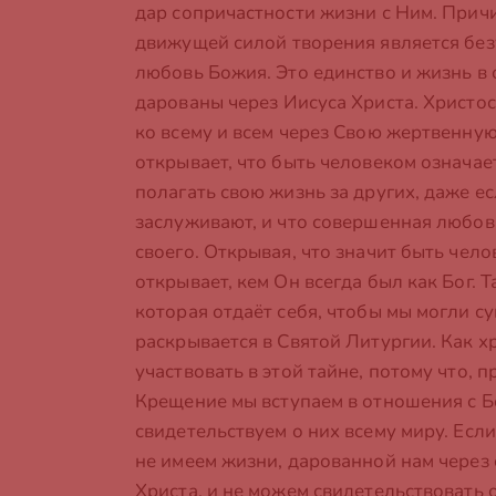
дар сопричастности жизни с Ним. Причин
движущей силой творения является без
любовь Божия. Это единство и жизнь в
дарованы через Иисуса Христа. Христо
ко всему и всем через Свою жертвенную
открывает, что быть человеком означае
полагать свою жизнь за других, даже ес
заслуживают, и что совершенная любовь
своего. Открывая, что значит быть чел
открывает, кем Он всегда был как Бог. 
которая отдаёт себя, чтобы мы могли су
раскрывается в Святой Литургии. Как х
участвовать в этой тайне, потому что, п
Крещение мы вступаем в отношения с Б
свидетельствуем о них всему миру. Если
не имеем жизни, дарованной нам через 
Христа, и не можем свидетельствовать о