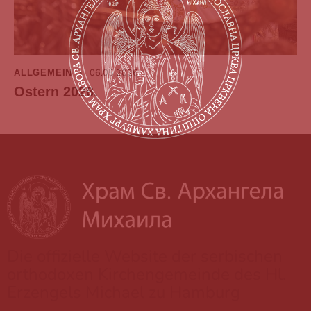
06.05.2026
ALLGEMEIN
Ostern 2026.
Die offizielle Website der serbischen
orthodoxen Kirchengemeinde des Hl.
Erzengels Michael zu Hamburg