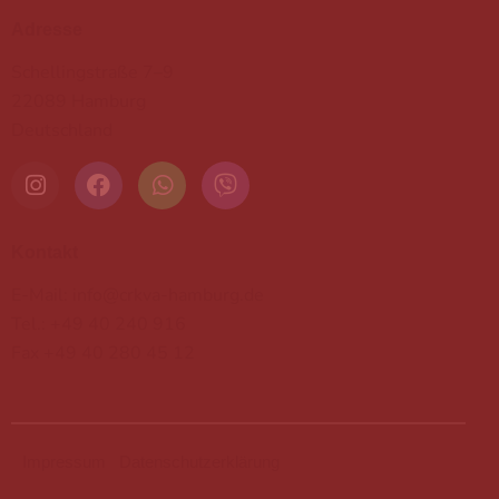
Adresse
Schellingstraße 7–9
22089 Hamburg
Deutschland
Kontakt
E-Mail: info@crkva-hamburg.de
Tel.: +49 40 240 916
Fax +49 40 280 45 12
Impressum
Datenschutzerklärung