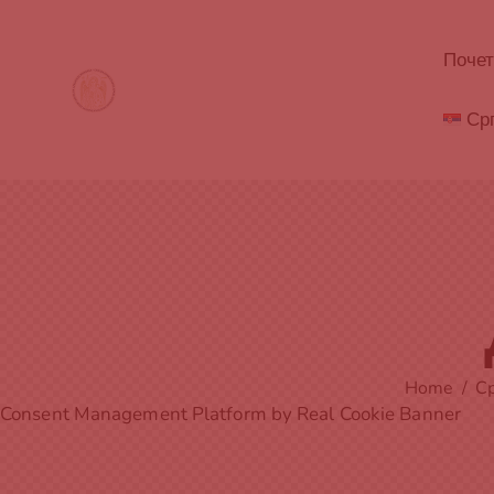
Поче
Ср
Home
С
Consent Management Platform by Real Cookie Banner