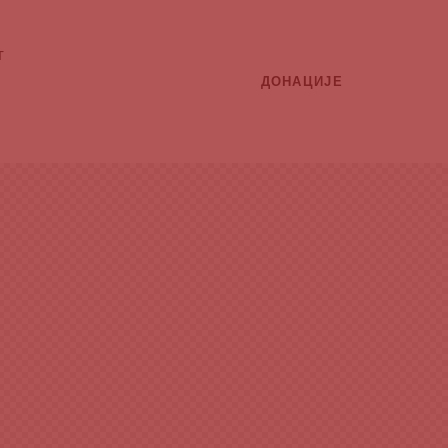
т
ДОНАЦИЈЕ