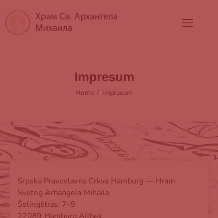
Impresum
Home
Impresum
Srpska Pravoslavna Crkva Hamburg — Hram
Svetog Arhangela Mihaila
Šelingštras. 7–9
22089 Hamburg Ajlbek